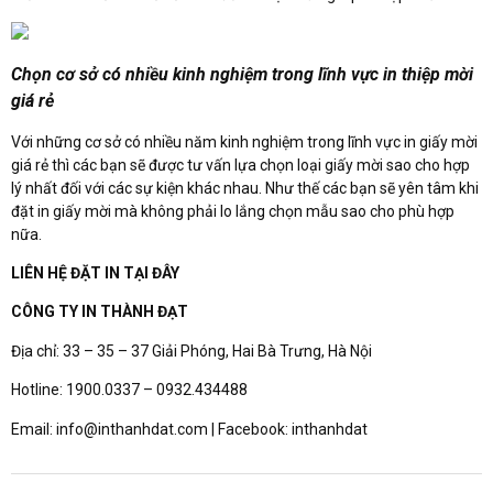
Chọn cơ sở có nhiều kinh nghiệm trong lĩnh vực in thiệp mời
giá rẻ
Với những cơ sở có nhiều năm kinh nghiệm trong lĩnh vực in giấy mời
giá rẻ thì các bạn sẽ được tư vấn lựa chọn loại giấy mời sao cho hợp
lý nhất đối với các sự kiện khác nhau. Như thế các bạn sẽ yên tâm khi
đặt in giấy mời mà không phải lo lắng chọn mẫu sao cho phù hợp
nữa.
LIÊN HỆ ĐẶT IN TẠI ĐÂY
CÔNG TY IN THÀNH ĐẠT
Địa chỉ: 33 – 35 – 37 Giải Phóng, Hai Bà Trưng, Hà Nội
Hotline: 1900.0337 – 0932.434488
Email: info@inthanhdat.com | Facebook: inthanhdat