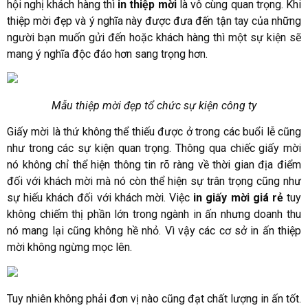
hội nghị khách hàng thì
in thiệp mời
là vô cùng quan trọng. Khi
thiệp mời đẹp và ý nghĩa này được đưa đến tận tay của những
người bạn muốn gửi đến hoặc khách hàng thì một sự kiện sẽ
mang ý nghĩa độc đáo hơn sang trọng hơn.
Mẫu thiệp mời đẹp tổ chức sự kiện công ty
Giấy mời là thứ không thể thiếu được ở trong các buổi lễ cũng
như trong các sự kiện quan trọng. Thông qua chiếc giấy mời
nó không chỉ thể hiện thông tin rõ ràng về thời gian địa điểm
đối với khách mời mà nó còn thể hiện sự trân trọng cũng như
sự hiếu khách đối với khách mời. Việc
in giấy mời giá rẻ
tuy
không chiếm thị phần lớn trong ngành in ấn nhưng doanh thu
nó mang lại cũng không hề nhỏ. Vì vậy các cơ sở in ấn thiệp
mời không ngừng mọc lên.
Tuy nhiên không phải đơn vị nào cũng đạt chất lượng in ấn tốt.