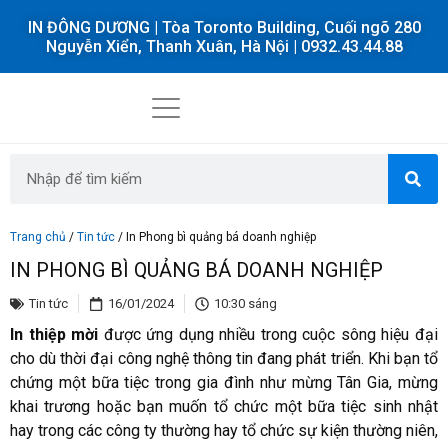
IN ĐÔNG DƯƠNG | Tòa Toronto Building, Cuối ngõ 280
Nguyễn Xiển, Thanh Xuân, Hà Nội | 0932.43.44.88
Trang chủ
/
Tin tức
/
In Phong bì quảng bá doanh nghiệp
IN PHONG BÌ QUẢNG BÁ DOANH NGHIỆP
Tin tức
16/01/2024
10:30 sáng
In thiệp mời
được ứng dụng nhiều trong cuộc sông hiệu đại
cho dù thời đại công nghệ thông tin đang phát triển. Khi bạn tổ
chứng một bữa tiệc trong gia đình như mừng Tân Gia, mừng
khai trương hoặc bạn muốn tổ chức một bữa tiệc sinh nhật
hay trong các công ty thường hay tổ chức sự kiện thường niên,