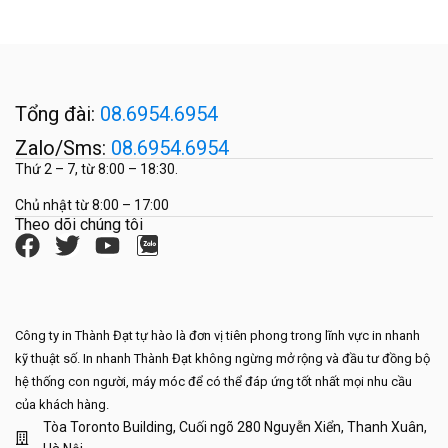
Tổng đài:
08.6954.6954
Zalo/Sms:
08.6954.6954
Thứ 2 – 7, từ 8:00 – 18:30.
Chủ nhật từ 8:00 – 17:00
Theo dõi chúng tôi
Công ty in Thành Đạt tự hào là đơn vị tiên phong trong lĩnh vực in nhanh
kỹ thuật số. In nhanh Thành Đạt không ngừng mở rộng và đầu tư đồng bộ
hệ thống con người, máy móc để có thể đáp ứng tốt nhất mọi nhu cầu
của khách hàng.
Tòa Toronto Building, Cuối ngõ 280 Nguyễn Xiển, Thanh Xuân,