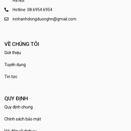
Hà Nội.
Hotline: 08.6954.6954
innhanhdongduonghn@gmail.com
VỀ CHÚNG TÔI
Giới thiệu
Tuyển dụng
Tin tức
QUY ĐỊNH
Quy định chung
Chính sách bảo mật
Hỏi đáp về dịch vụ