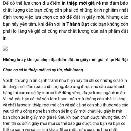
Để có thể lựa chọn địa điểm
in thiệp mời giá rẻ
mà đảm bảo
chất lượng các bạn cũng cần phải có những kinh nghiệm nhất
định trong việc lựa chọn cơ sở để đặt in giấy mời. Nhưng các
bạn hãy yên tâm, khi đến với
In Thành Đạt
các bạn không còn
phải lo lắng về giá cả cũng như chất lượng của sản phẩm đặt
in.
Những lưu ý khi lựa chọn địa điểm đặt in giấy mời giá rẻ tại Hà Nội
Chọn cơ sở in thiệp mời có uy tín, chất lượng
Với thị trường in ấn cạnh tranh như hiện nay thì chỉ có những cơ sở in
ấn thiệp mời đảm bảo chất lượng, đáp ứng được nhu cầu của khách
hàng thì các cơ sở ấy mới có thể đững vững được trong ngành in ấn.
Vì thế các bạn có thể yên tâm hoàn toàn mà không còn phải lo lắng
về chất lượng in thiệp mời mà còn về giá cả nó còn phụ thuộc vào các
yếu tố như công nghệ bạn chọn để in giấy mời, chất liệu giấy in mà
bạn chọn để in giấy mời giá rẻ. Sau khi bạn chọn được những tiêu chí
trên thì cơ sở in giấy mời mới có thể báo giá được cho bạn và bạn có
thể so sánh với các cơ sở khác để có một mức giá phù hợp nhất.