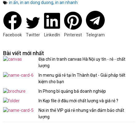
in ấn
,
in an dong duong
,
in an nhanh
Facebook
Twitter
LinkedIn
Pinterest
Telegram
Bài viết mới nhất
Địa chỉ in tranh canvas Hà Nội uy tín - rẻ - chất
lượng
In menu giá rẻ tại In Thành Đạt - Giải pháp tiết
kiệm cho bạn
In Phong bì quảng bá doanh nghiệp
In Kẹp file ở đâu mới chất lượng và giá rẻ ?
Nơi in thẻ VIP giá rẻ nhưng vẫn đảm bảo chất
lượng